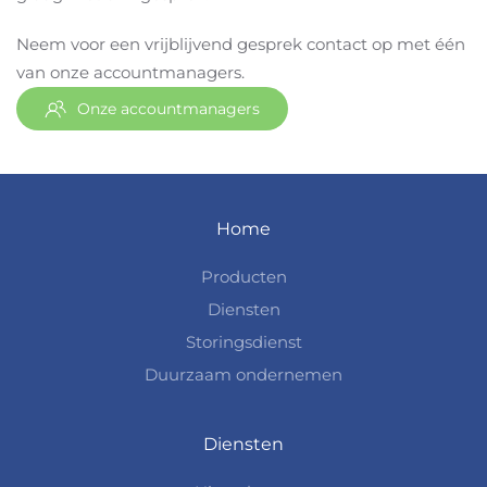
Neem voor een vrijblijvend gesprek contact op met één
van onze accountmanagers.
Onze accountmanagers
Home
Producten
Diensten
Storingsdienst
Duurzaam ondernemen
Diensten