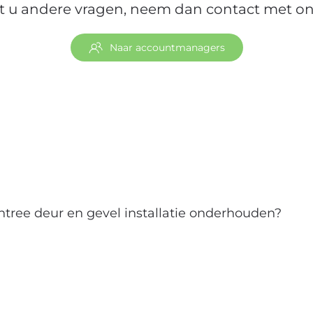
t u andere vragen, neem dan contact met on
Naar accountmanagers
ntree deur en gevel installatie onderhouden?