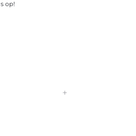
s op!