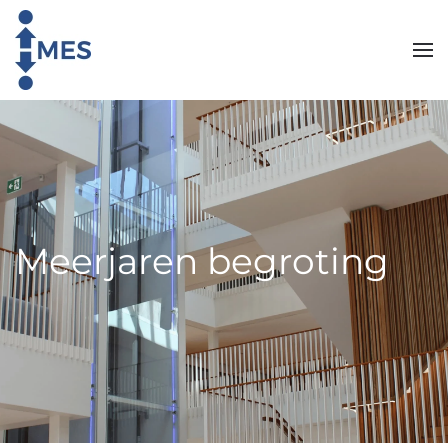
Skip to main content
Meerjaren begroting