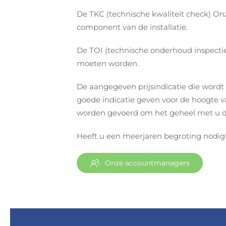
De TKC (technische kwaliteit check) Onz
component van de installatie.
De TOI (technische onderhoud inspecti
moeten worden.
De aangegeven prijsindicatie die wordt
goede indicatie geven voor de hoogte v
worden gevoerd om het geheel met u do
Heeft u een meerjaren begroting nodig
Onze accountmanagers