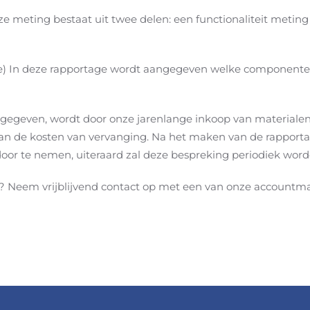
e meting bestaat uit twee delen: een functionaliteit meting
e) In deze rapportage wordt aangegeven welke componenten
 gegeven, wordt door onze jarenlange inkoop van materialen
an de kosten van vervanging. Na het maken van de rapportag
or te nemen, uiteraard zal deze bespreking periodiek word
? Neem vrijblijvend contact op met een van onze accountm