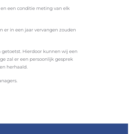
 en een conditie meting van elk
 er in een jaar vervangen zouden
 getoetst. Hierdoor kunnen wij een
e zal er een persoonlijk gesprek
en herhaald.
anagers.